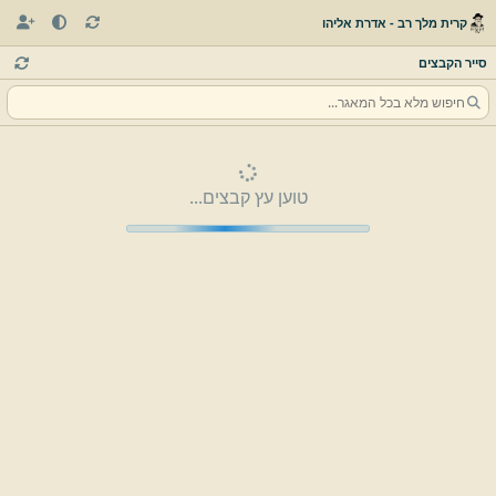
קרית מלך רב - אדרת אליהו
סייר הקבצים
טוען עץ קבצים...