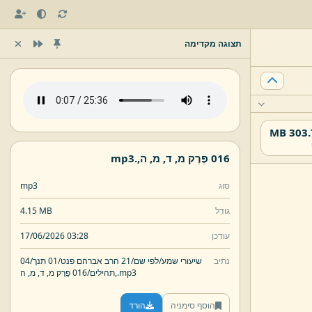
תצוגה מקדימה
303.79
016 פֶּרֶק מ,
ד,
מ,
ה,
.
mp3
סוג
mp3
גודל
4.15 MB
עודכן
17/06/2026 03:28
נתיב
שיעורי שמע/
לפי שם/
21 הרב אברהם פנט/
01 תנך/
04
mp3
.
ה,
תהילים/
016 פֶּרֶק מ,
ד,
מ,
הוסף סימניה
הורד