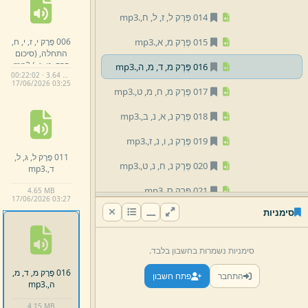
014 פֶּרֶק ל,
ז,
ל,
ח,
.
mp3
006 פֶּרֶק י,
ז,
י,
ח,
015 פֶּרֶק מ,
א,
.
mp3
התחלה,
(סיכום
פרק,
ט,
ז,
)
.
mp3
016 פֶּרֶק מ,
ד,
מ,
ה,
.
mp3
00:22:02 · 3.64 MB
17/
06/
2026 03:
25
017 פֶּרֶק מ,
ח,
מ,
ט,
.
mp3
018 פֶּרֶק נ,
א,
נ,
ב,
.
mp3
019 פֶּרֶק נ,
ו,
נ,
ז,
.
mp3
011 פֶּרֶק ל,
ג,
ל,
020 פֶּרֶק נ,
ח,
נ,
ט,
.
mp3
ד,
.
mp3
021 פֶּרֶק ס,
.
mp3
4.
65 MB
17/
06/
2026 03:
27
סימניות
022 פֶּרֶק ס,
א,
ס,
ב,
.
mp3
023 פֶּרֶק ס,
ג,
ס,
ד,
.
mp3
סימניות נשמרות בחשבון בלבד.
024 פֶּרֶק ס,
ה,
ס,
ו,
.
mp3
016 פֶּרֶק מ,
ד,
מ,
התחבר
פתח חשבון
ה,
.
mp3
025 פֶּרֶק ס,
ז,
ס,
ח,
.
mp3
4.
15 MB