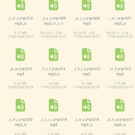
007 פֶּרֶק י,
ח,
י,
008 פֶּרֶק כ,
כ,
א,
.
009 פֶּרֶק כ,
ג,
כ,
010 פֶּרֶק כ,
ח,
כ,
ט,
.
mp3
mp3
ד,
כ,
ה,
.
mp3
ט,
.
mp3
3.
17 MB
00:23:07 · 3.89 MB
00:26:56 · 4.47 MB
00:26:15 · 4.36 MB
17/
06/
2026 03:
27
17/
06/
2026 03:
27
17/
06/
2026 03:
27
17/
06/
2026 03:
25
012 פֶּרֶק ל,
ה,
.
013 פֶּרֶק ל,
ו,
ל,
ז,
014 פֶּרֶק ל,
ז,
ל,
015 פֶּרֶק מ,
א,
.
mp3
.
mp3
ח,
.
mp3
mp3
2.
32 MB
4.
8 MB
4.
1 MB
3.
79 MB
17/
06/
2026 03:
28
17/
06/
2026 03:
28
17/
06/
2026 03:
28
17/
06/
2026 03:
27
017 פֶּרֶק מ,
ח,
מ,
018 פֶּרֶק נ,
א,
נ,
019 פֶּרֶק נ,
ו,
נ,
ז,
.
020 פֶּרֶק נ,
ח,
נ,
ט,
.
mp3
ב,
.
mp3
mp3
ט,
.
mp3
4.
63 MB
3.
36 MB
4.
63 MB
5.
06 MB