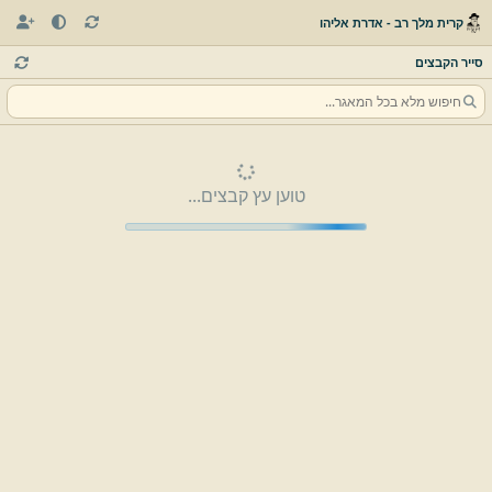
קרית מלך רב - אדרת אליהו
סייר הקבצים
טוען עץ קבצים...