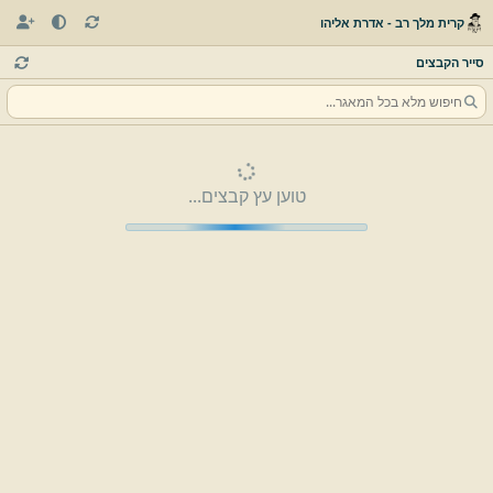
קרית מלך רב - אדרת אליהו
סייר הקבצים
טוען עץ קבצים...