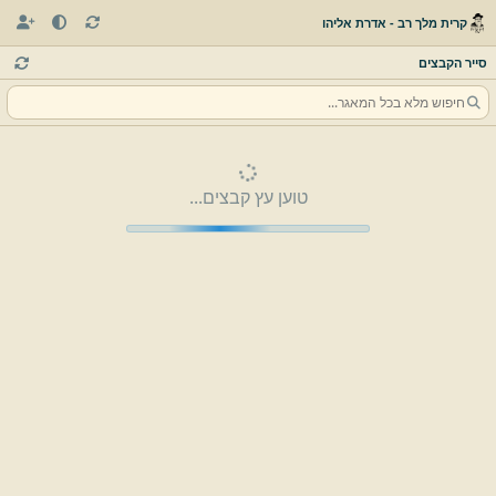
קרית מלך רב - אדרת אליהו
סייר הקבצים
טוען עץ קבצים...