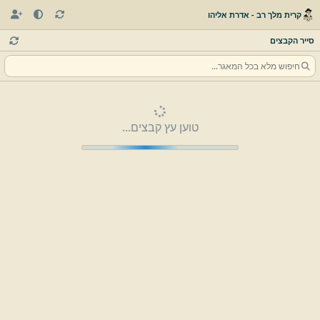
קרית מלך רב - אדרת אליהו
סייר הקבצים
טוען עץ קבצים...