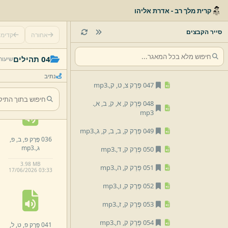
קרית מלך רב - אדרת אליהו
043 פֶּרֶק צ,
א,
.
mp3
044 פֶּרֶק צ,
ג,
צ,
ד,
.
mp3
סייר הקבצים
אחורה
קדימ
045 פֶּרֶק צ,
ה,
צ,
ו,
.
mp3
031 פֶּרֶק ע,
ז,
.
04 תהילים
שיעור
mp3
046 פֶּרֶק צ,
ז,
צ,
ח,
.
mp3
נתיב
3.
92 MB
047 פֶּרֶק צ,
ט,
ק,
.
mp3
17/
06/
2026 03:
32
048 פֶּרֶק ק,
א,
ק,
ב,
א,
.
mp3
049 פֶּרֶק ק,
ב,
ב,
ק,
ג,
.
mp3
036 פֶּרֶק פ,
ב,
פ,
ג,
.
mp3
050 פֶּרֶק ק,
ד,
.
mp3
3.
98 MB
051 פֶּרֶק ק,
ה,
.
mp3
17/
06/
2026 03:
33
052 פֶּרֶק ק,
ו,
.
mp3
053 פֶּרֶק ק,
ז,
.
mp3
054 פֶּרֶק ק,
ח,
.
mp3
041 פֶּרֶק פ,
ט,
ל,