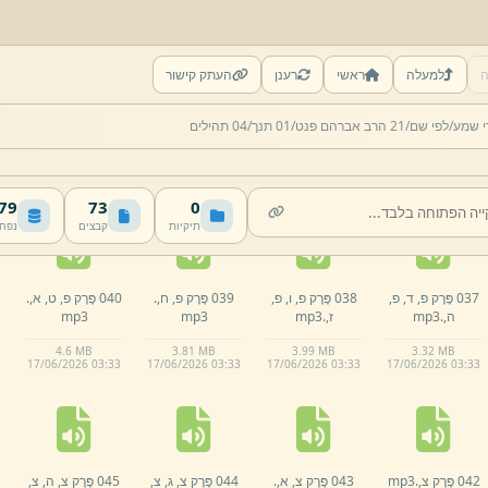
ה
למעלה
ראשי
רענן
העתק קישור
032 פֶּרֶק ע,
ח,
033 פֶּרֶק ע,
ח,
034 פֶּרֶק ע,
ט,
035 פֶּרֶק פ,
פ,
א,
.
י שמע/
לפי שם/
21 הרב אברהם פנט/
01 תנך/
04 תהילים
חלק א,
.
mp3
חלק ב,
.
mp3
(סיכום ע,
ח,
)
.
mp3
mp3
3.
33 MB
5.
02 MB
5.
24 MB
4.
58 MB
17/
06/
2026 03:
33
17/
06/
2026 03:
32
17/
06/
2026 03:
32
17/
06/
2026 03:
32
 MB
73
0
תיקיות
קבצים
נפח
037 פֶּרֶק פ,
ד,
פ,
038 פֶּרֶק פ,
ו,
פ,
039 פֶּרֶק פ,
ח,
.
040 פֶּרֶק פ,
ט,
א,
.
ה,
.
mp3
ז,
.
mp3
mp3
mp3
4.
6 MB
3.
81 MB
3.
99 MB
3.
32 MB
17/
06/
2026 03:
33
17/
06/
2026 03:
33
17/
06/
2026 03:
33
17/
06/
2026 03:
33
042 פֶּרֶק צ,
.
mp3
043 פֶּרֶק צ,
א,
.
044 פֶּרֶק צ,
ג,
צ,
045 פֶּרֶק צ,
ה,
צ,