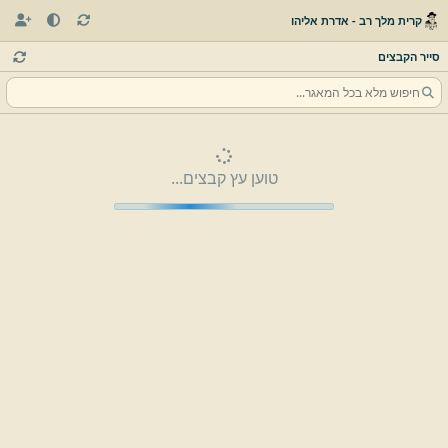
קרית מלך רב - אדרת אליהו
סייר הקבצים
טוען עץ קבצים...