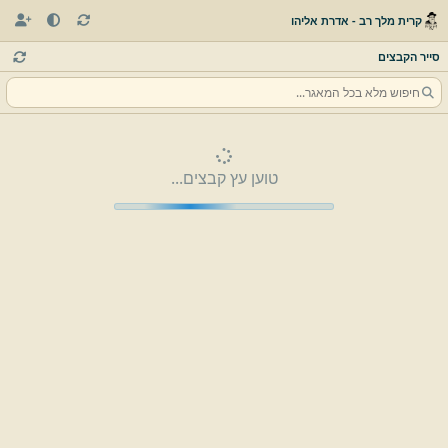
קרית מלך רב - אדרת אליהו
סייר הקבצים
טוען עץ קבצים...