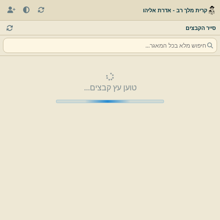
קרית מלך רב - אדרת אליהו
סייר הקבצים
טוען עץ קבצים...