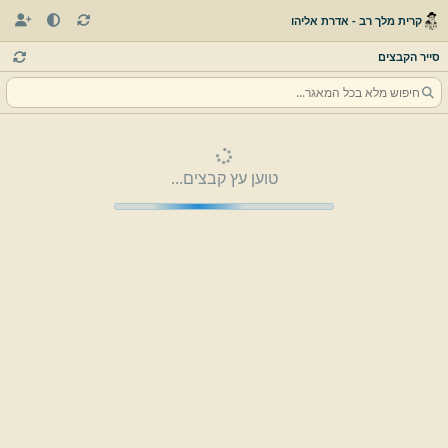
קרית מלך רב - אדרת אליהו
סייר הקבצים
טוען עץ קבצים...