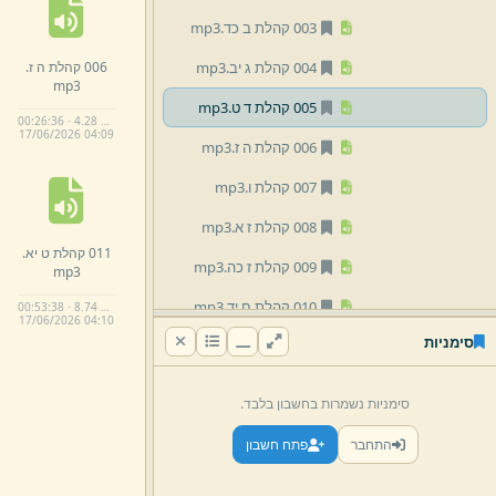
003 קהלת ב כד.
mp3
006 קהלת ה ז.
004 קהלת ג יב.
mp3
mp3
005 קהלת ד ט.
mp3
00:26:36 · 4.28 MB
17/
06/
2026 04:
09
006 קהלת ה ז.
mp3
007 קהלת ו.
mp3
008 קהלת ז א.
mp3
011 קהלת ט יא.
009 קהלת ז כה.
mp3
mp3
010 קהלת ח יד.
mp3
00:53:38 · 8.74 MB
17/
06/
2026 04:
10
סימניות
011 קהלת ט יא.
mp3
04 אסתר
סימניות נשמרות בחשבון בלבד.
05 איכה
התחבר
פתח חשבון
02 משנה