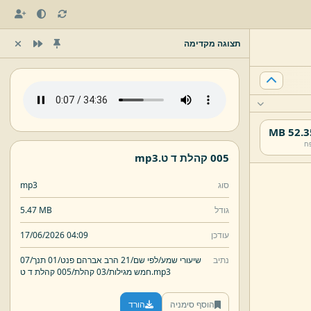
תצוגה מקדימה
52.35 
ח
005 קהלת ד ט.
mp3
סוג
mp3
גודל
5.47 MB
עודכן
17/06/2026 04:09
נתיב
שיעורי שמע/
לפי שם/
21 הרב אברהם פנט/
01 תנך/
07
mp3
005 קהלת ד ט.
חמש מגילות/
03 קהלת/
הוסף סימניה
הורד